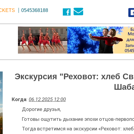
ICKETS
0545368188
Экскурсия "Реховот: хлеб Св
Шаб
Когда
:
06.12.2025 12:00
Дорогие друзья,
Готовы ощутить дыхание эпохи отцов-первоп
Тогда встретимся на экскурсии «Реховот: хле