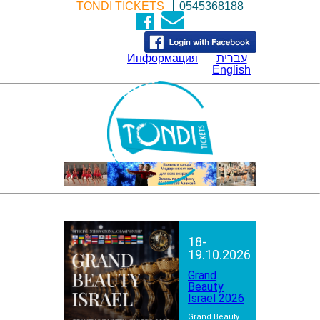
TONDI TICKETS
0545368188
Информация
עברית
English
18-
19.10.2026
Grand
Beauty
Israel 2026
Grand Beauty