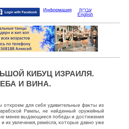
Информация
עברית
English
ЬШОЙ КИБУЦ ИЗРАИЛЯ.
ЕБА И ВИНА.
мы откроем для себя удивительные факты из
 арабской Рамлы, не найденный оружейный
 не менее выдающиеся победы и достижения
и и их увлечения, ремёсла, которые давно уже