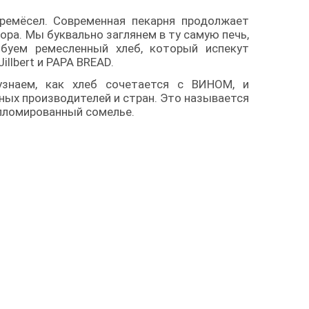
 ремёсел. Современная пекарня продолжает
ора. Мы буквально заглянем в ту самую печь,
обуем ремесленный хлеб, который испекут
illbert и PAPA BREAD.
знаем, как хлеб сочетается с ВИНОМ, и
ных производителей и стран. Это называется
пломированный сомелье.