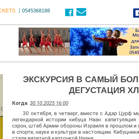
ICKETS
0545368188
ЭКСКУРСИЯ В САМЫЙ БОЛ
ДЕГУСТАЦИЯ ХЛ
Когда
:
30.10.2025 16:00
30 октября, в четверг, вместе с Адар Цурф 
легендарной истории кибуца Наан: капитуляция
схрон, штаб Армии обороны Израиля в прошлом и
в спорте, науке и культуре в настоящем. Кибуцник
стали визитной карточкой Наана.