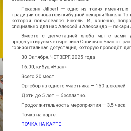
Пекарня Jillbert — одно из таких именитых
традиции основателя кибуцной пекарни Янкеля Топ
которой пользовался Янкель. И, конечно, попр
специально для нас Алексей и Александр — пекари J
Вместе с дегустацией хлеба мы с вами у
продегустируем четыре вина Совиньон Блан от раз
горизонтальная дегустация, которую проведёт ди
30 Октября, ЧЕТВЕРГ, 2025 года
16:00, кибуц «Наан»
Всего 20 мест.
Оргсбор на одного участника — 150 шекелей.
Дети до 5 лет — бесплатно.
Продолжительность мероприятия — 3,5 часа.
Точка на карте:
ТОЧКА НА КАРТЕ