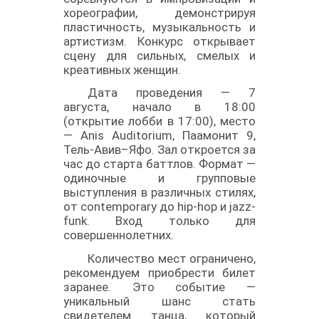
хореографии, демонстрируя
пластичность, музыкальность и
артистизм. Конкурс открывает
сцену для сильных, смелых и
креативных женщин.
Дата проведения — 7
августа, начало в 18:00
(открытие лобби в 17:00), место
— Anis Auditorium, Паамонит 9,
Тель-Авив–Яфо. Зал откроется за
час до старта баттлов. Формат —
одиночные и групповые
выступления в различных стилях,
от contemporary до hip-hop и jazz-
funk. Вход только для
совершеннолетних.
Количество мест ограничено,
рекомендуем приобрести билет
заранее. Это событие —
уникальный шанс стать
свидетелем танца, который