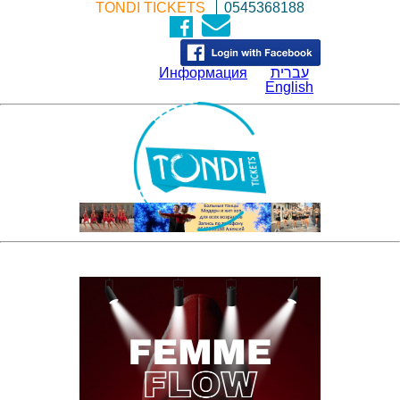
TONDI TICKETS
0545368188
Информация
עברית
English